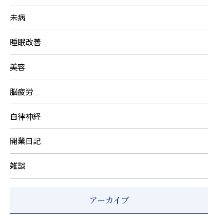
未病
睡眠改善
美容
脳疲労
自律神経
開業日記
雑談
アーカイブ