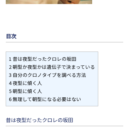
目次
1
昔は夜型だったクロレの坂田
2
朝型か夜型かは遺伝子で決まっている
3
自分のクロノタイプを調べる方法
4
夜型に傾く人
5
朝型に傾く人
6
無理して朝型になる必要はない
昔は夜型だったクロレの坂田