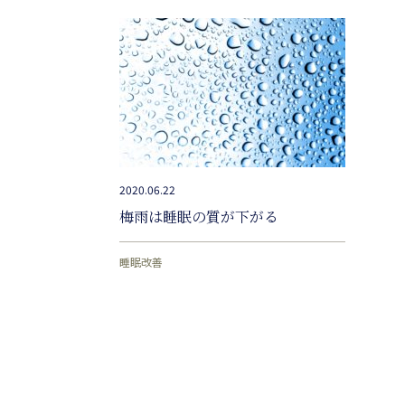
2020.06.22
梅雨は睡眠の質が下がる
睡眠改善