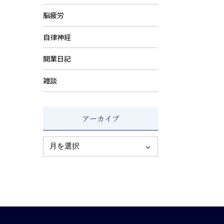
脳疲労
自律神経
開業日記
雑談
アーカイブ