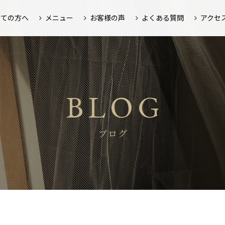
めての方へ
メニュー
お客様の声
よくある質問
アクセ
BLOG
ブログ