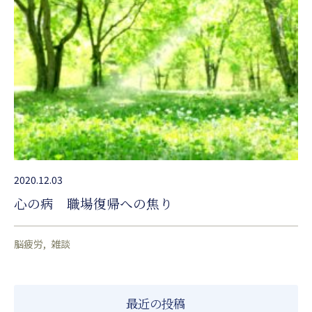
2020.12.03
心の病 職場復帰への焦り
脳疲労
雑談
最近の投稿