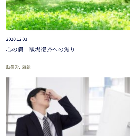
2020.12.03
心の病 職場復帰への焦り
脳疲労
雑談